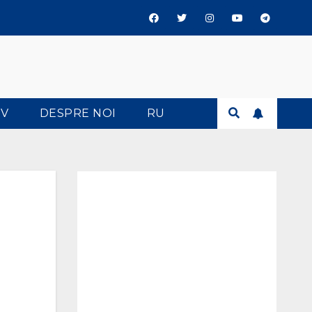
TV
DESPRE NOI
RU