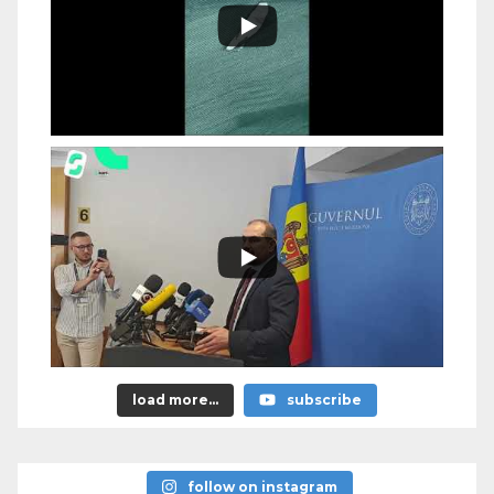
load more...
subscribe
follow on instagram