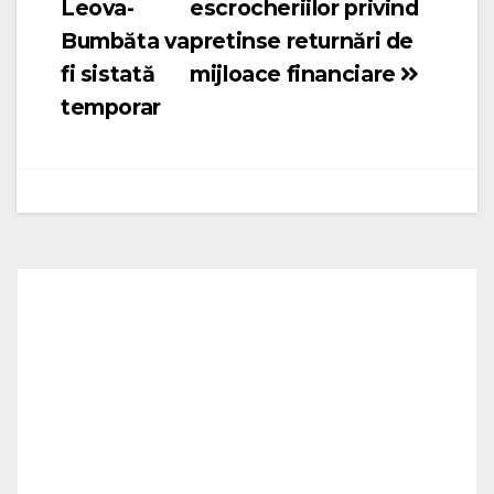
Leova-
escrocheriilor privind
Bumbăta va
pretinse returnări de
fi sistată
mijloace financiare
temporar