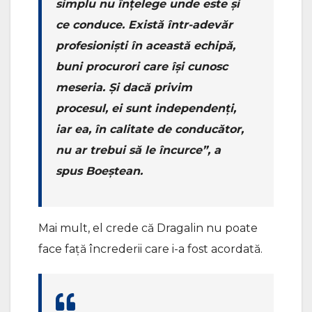
simplu nu înțelege unde este și
ce conduce. Există într-adevăr
profesioniști în această echipă,
buni procurori care își cunosc
meseria. Și dacă privim
procesul, ei sunt independenți,
iar ea, în calitate de conducător,
nu ar trebui să le încurce”, a
spus Boeștean.
Mai mult, el crede că Dragalin nu poate
face față încrederii care i-a fost acordată.