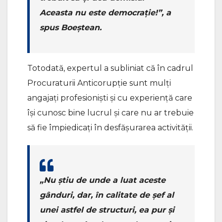
Aceasta nu este democrație!”, a
spus Boeștean.
Totodată, expertul a subliniat că în cadrul
Procuraturii Anticorupție sunt mulți
angajați profesioniști și cu experiență care
își cunosc bine lucrul și care nu ar trebuie
să fie împiedicați în desfășurarea activității.
„Nu știu de unde a luat aceste
gânduri, dar, în calitate de șef al
unei astfel de structuri, ea pur și