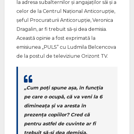
la adresa subalternilor și angajaților săi și a
celor de la Centrul Național Anticorupție,
șeful Procuraturii Anticorupție, Veronica
Dragalin, ar fi trebuit să-și dea demisia.
Această opinie a fost exprimată la
emisiunea „PULS” cu Ludmila Belcencova
de la postul de televiziune Orizont TV.
„Cum poți spune așa, în funcția
pe care o ocupă, că va veni la 6
dimineața și va aresta în
prezența copiilor? Cred că
pentru astfel de cuvinte ar fi
trebuit să-și dea demisia.