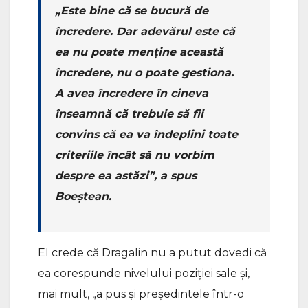
„Este bine că se bucură de
încredere. Dar adevărul este că
ea nu poate menține această
încredere, nu o poate gestiona.
A avea încredere în cineva
înseamnă că trebuie să fii
convins că ea va îndeplini toate
criteriile încât să nu vorbim
despre ea astăzi”, a spus
Boeștean.
El crede că Dragalin nu a putut dovedi că
ea corespunde nivelului poziției sale și,
mai mult, „a pus și președintele într-o