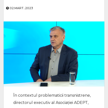
02.MART..2023
În contextul problematicii transnistrene,
directorul executiv al Asociației ADEPT,