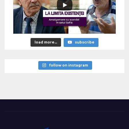
load more...
subscribe
follow on instagram