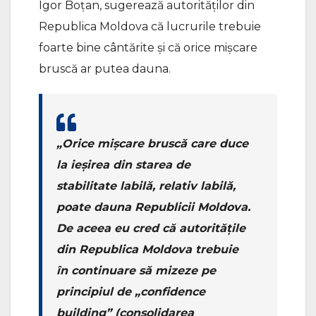
Igor Boțan, sugerează autorităților din
Republica Moldova că lucrurile trebuie
foarte bine cântărite și că orice mișcare
bruscă ar putea dauna.
„Orice mișcare bruscă care duce
la ieșirea din starea de
stabilitate labilă, relativ labilă,
poate dauna Republicii Moldova.
De aceea eu cred că autoritățile
din Republica Moldova trebuie
în continuare să mizeze pe
principiul de „confidence
building” (consolidarea