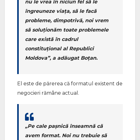
nu le vrea în niciun fel să le
îngreuneze viața, să le facă
probleme, dimpotrivă, noi vrem
să soluționăm toate problemele
care există în cadrul
constituțional al Republici
Moldova”, a adăugat Boțan.
El este de părerea că formatul existent de
negocieri rămâne actual.
„Pe cale pașnică înseamnă că
avem format. Noi nu trebuie să