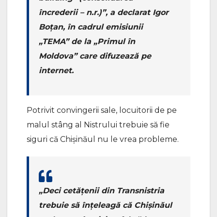
încrederii – n.r.)”, a declarat Igor
Boțan, în cadrul emisiunii
„TEMA” de la „Primul în
Moldova” care difuzează pe
internet.
Potrivit convingerii sale, locuitorii de pe
malul stâng al Nistrului trebuie să fie
siguri că Chișinăul nu le vrea probleme.
„Deci cetățenii din Transnistria
trebuie să înțeleagă că Chișinăul