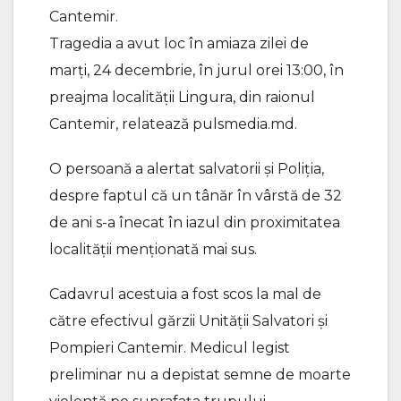
Cantemir.
Tragedia a avut loc în amiaza zilei de
marți, 24 decembrie, în jurul orei 13:00, în
preajma localității Lingura, din raionul
Cantemir, relatează pulsmedia.md.
O persoană a alertat salvatorii și Poliția,
despre faptul că un tânăr în vârstă de 32
de ani s-a înecat în iazul din proximitatea
localității menționată mai sus.
Cadavrul acestuia a fost scos la mal de
către efectivul gărzii Unității Salvatori și
Pompieri Cantemir. Medicul legist
preliminar nu a depistat semne de moarte