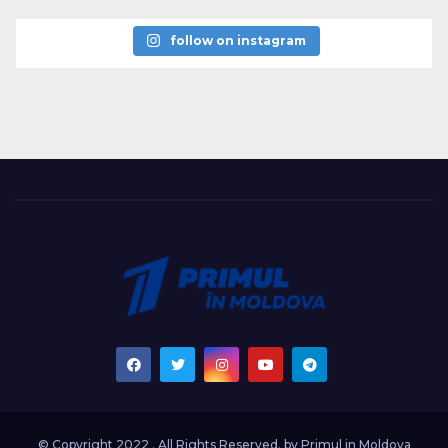
follow on instagram
© Copyright 2022 . All Rights Reserved. by
Primul in Moldova