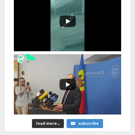
load more...
subscribe