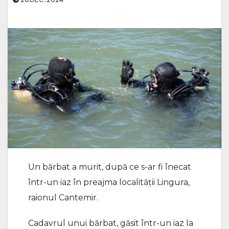
Un bărbat a murit, după ce s-ar fi înecat
într-un iaz în preajma localității Lingura,
raionul Cantemir.
Cadavrul unui bărbat, găsit într-un iaz la