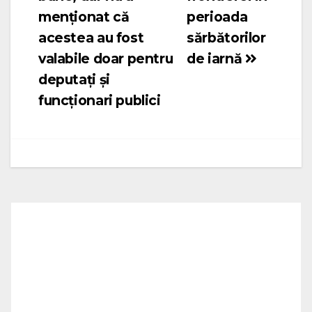
menționat că
perioada
acestea au fost
sărbătorilor
valabile doar pentru
de iarnă
deputați și
funcționari publici