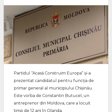
Partidul “Acasă Construim Europa” și-a
prezentat candidatul pentru funcția de
primar general al municipiului Chișinău.
Este vorba de Constantin Butucel, un
antreprenor din Moldova, care a locuit
timp de 12 ani în Olanda.