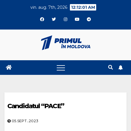
Skip
vin. aug. 7th, 2026
12:12:01 AM
to
content
Candidatul “PACE”
05.SEPT..2023