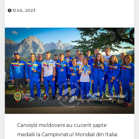
10.IUL..2023
Canoiștii moldoveni au cucerit şapte
medalii la Campionatul Mondial din Italia: