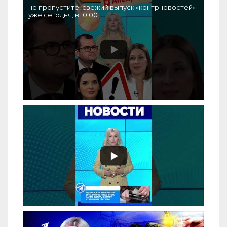
не пропустите! свежий выпуск «контрновостей»
уже сегодня, в 10:00