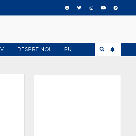
TV
DESPRE NOI
RU