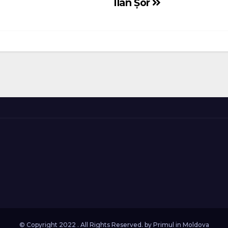
Ilan Șor
© Copyright 2022 . All Rights Reserved. by
Primul in Moldova