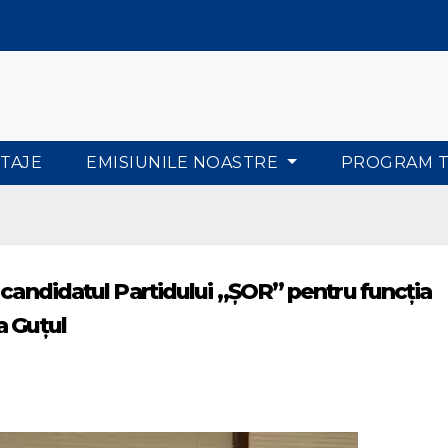
TAJE
EMISIUNILE NOASTRE
PROGRAM 
 candidatul Partidului „ȘOR” pentru funcția
a Guțul