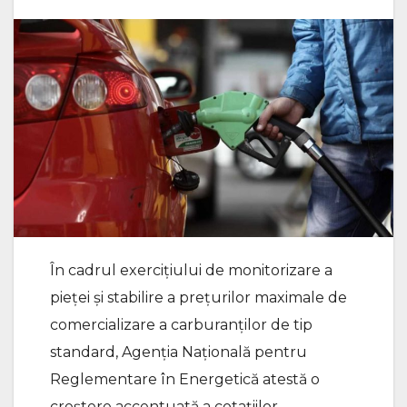
În cadrul exercițiului de monitorizare a
pieței și stabilire a prețurilor maximale de
comercializare a carburanților de tip
standard, Agenția Națională pentru
Reglementare în Energetică atestă o
creștere accentuată a cotațiilor