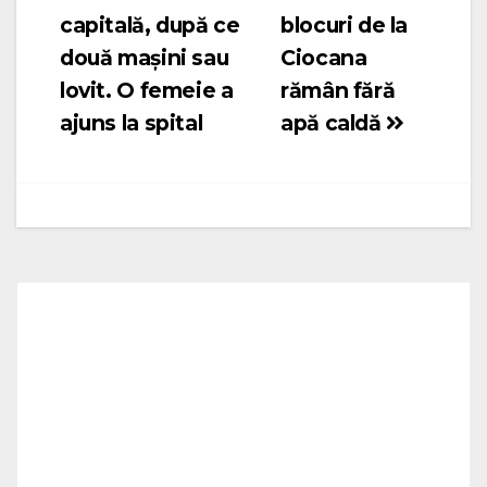
capitală, după ce
blocuri de la
în
două mașini sau
Ciocana
articole
lovit. O femeie a
rămân fără
ajuns la spital
apă caldă