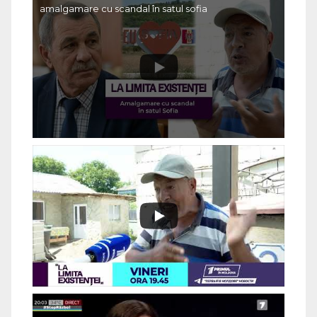
amalgamare cu scandal în satul sofia