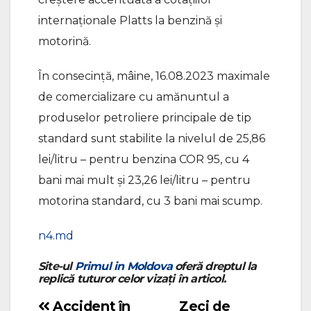
internaționale Platts la benzină și
motorină.
În consecință, mâine, 16.08.2023 maximale
de comercializare cu amănuntul a
produselor petroliere principale de tip
standard sunt stabilite la nivelul de 25,86
lei/litru – pentru benzina COR 95, cu 4
bani mai mult și 23,26 lei/litru – pentru
motorina standard, cu 3 bani mai scump.
n4.md
Site-ul
Primul in Moldova
oferă dreptul la
replică tuturor celor vizați în articol.
Accident în
Zeci de
Navigare