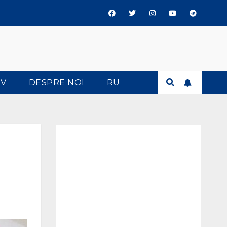
TV
DESPRE NOI
RU