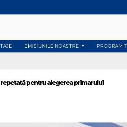
TAJE
EMISIUNILE NOASTRE
PROGRAM 
a repetată pentru alegerea primarului