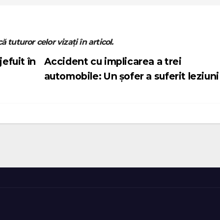
ă tuturor celor vizați în articol.
efuit în
Accident cu implicarea a trei
automobile: Un șofer a suferit leziun