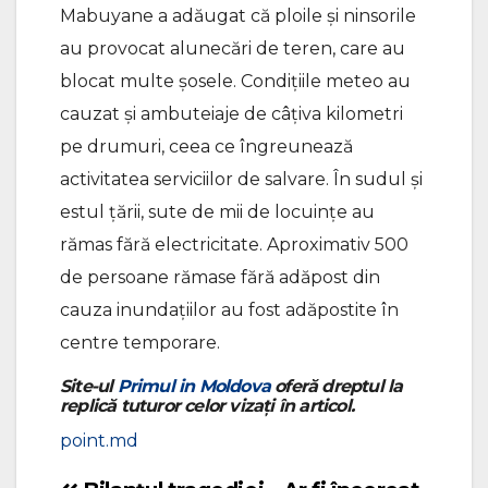
Mabuyane a adăugat că ploile și ninsorile
au provocat alunecări de teren, care au
blocat multe șosele. Condițiile meteo au
cauzat și ambuteiaje de câțiva kilometri
pe drumuri, ceea ce îngreunează
activitatea serviciilor de salvare. În sudul și
estul țării, sute de mii de locuințe au
rămas fără electricitate. Aproximativ 500
de persoane rămase fără adăpost din
cauza inundațiilor au fost adăpostite în
centre temporare.
Site-ul
Primul in Moldova
oferă dreptul la
replică tuturor celor vizați în articol.
point.md