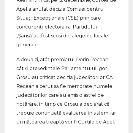
Reamintim că, pe 12 decembrie, Curtea de
Apel a anulat decizia Comisiei pentru
Situații Excepționale (CSE) prin care
concurenții electorali ai Partidului
„Șansă”au fost scoși din alegerile locale
generale.
A doua zi, atât premierul Dorin Recean,
cât și președintele Parlamentului Igor
Grosu au criticat decizia judecătorilor CA.
Recean a cerut să fie memorate numele
judecătorilor care au emis o astfel de
hotărâre, în timp ce Grosu a declarat că
trebuie continuată evaluarea în sistem, iar
următoarea treaptă vor fi Curțile de Apel.