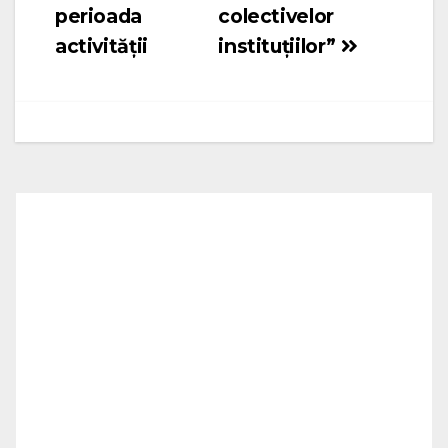
perioada
colectivelor
activității
instituțiilor”