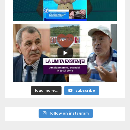
load more...
subscribe
follow on instagram