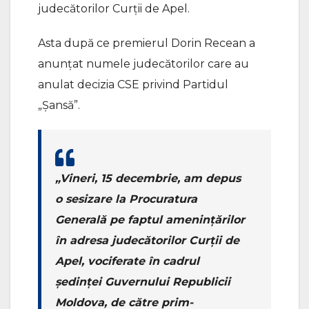
judecătorilor Curții de Apel.
Asta după ce premierul Dorin Recean a
anunțat numele judecătorilor care au
anulat decizia CSE privind Partidul
„Șansă”.
„Vineri, 15 decembrie, am depus
o sesizare la Procuratura
Generală pe faptul amenințărilor
în adresa judecătorilor Curții de
Apel, vociferate în cadrul
ședinței Guvernului Republicii
Moldova, de către prim-