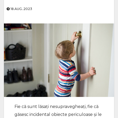
18.AUG..2023
Fie că sunt lăsați nesupravegheați, fie că
găsesc incidental obiecte periculoase și le