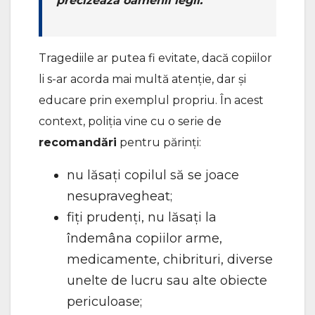
precizează oamenii legii.
Tragediile ar putea fi evitate, dacă copiilor
li s-ar acorda mai multă atenție, dar și
educare prin exemplul propriu. În acest
context, poliția vine cu o serie de
recomandări
pentru părinți:
nu lăsaţi copilul să se joace
nesupravegheat;
fiți prudenți, nu lăsați la
îndemâna copiilor arme,
medicamente, chibrituri, diverse
unelte de lucru sau alte obiecte
periculoase;