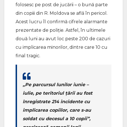
folosesc pe post de jucării – o bună parte
din copiii din R. Moldova se află în pericol.
Acest lucru îl confirmă cifrele alarmante
prezentate de poliție. Astfel, în ultimele
două luni au avut loc peste 200 de cazuri
cu implicarea minorilor, dintre care 10 cu
final tragic.
„
Pe parcursul lunilor iunie –
iulie, pe teritoriul țării au fost
înregistrate 214 incidente cu
implicarea copiilor, care s-au
soldat cu decesul a 10 copii”
,