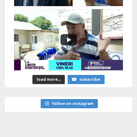
load more...
subscribe
follow on instagram