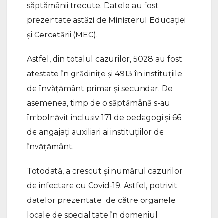
săptămânii trecute. Datele au fost
prezentate astăzi de Ministerul Educației
și Cercetării (MEC).
Astfel, din totalul cazurilor, 5028 au fost
atestate în grădinițe și 4913 în instituțiile
de învățământ primar și secundar. De
asemenea, timp de o săptămână s-au
îmbolnăvit inclusiv 171 de pedagogi și 66
de angajați auxiliari ai instituțiilor de
învățământ.
Totodată, a crescut și numărul cazurilor
de infectare cu Covid-19. Astfel, potrivit
datelor prezentate de către organele
locale de specialitate în domeniul