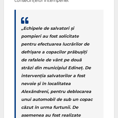
consecințelor intemperiei.
„Echipele de salvatori și
pompieri au fost solicitate
pentru efectuarea lucrărilor de
defrișare a copacilor prăbușiți
de rafalele de vânt pe două
străzi din municipiul Edineț. De
intervenția salvatorilor a fost
nevoie și în localitatea
Alexăndreni, pentru deblocarea
unui automobil de sub un copac
căzut în urma furtunii. De
asemenea au fost realizate