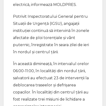
electrică, informează MOLDPRES.
Potrivit Inspectoratului General pentru
Situații de Urgență (IGSU), angajații
instituției continuă să intervină în zonele
afectate de ploi torențiale și vânt
puternic, înregistrate în seara zilei de ieri
în nordul și centrul țării.
În această dimineață, în intervalul orelor
06:00-11:00, în localități din nordul țării,
salvatorii au efectuat 23 de intervenții la
deblocarea traseelor și defrișarea
copacilor. În localități din centrul țării au
fost realizate trei misiuni de lichidare a