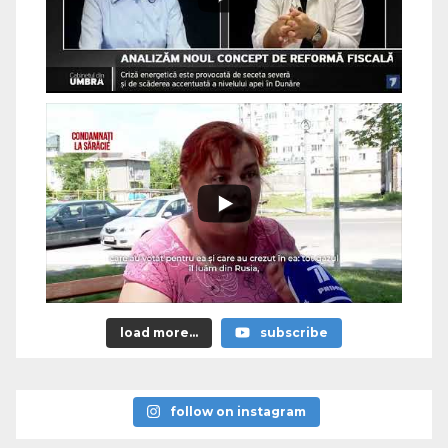
load more...
subscribe
follow on instagram