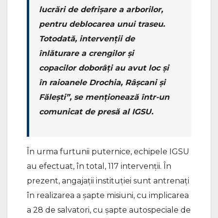
lucrări de defrișare a arborilor,
pentru deblocarea unui traseu.
Totodată, intervenții de
înlăturare a crengilor și
copacilor doborâți au avut loc și
în raioanele Drochia, Râșcani și
Fălești”, se menționează într-un
comunicat de presă al IGSU.
În urma furtunii puternice, echipele IGSU
au efectuat, în total, 117 intervenții. În
prezent, angajații instituției sunt antrenați
în realizarea a șapte misiuni, cu implicarea
a 28 de salvatori, cu șapte autospeciale de