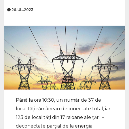
26.IUL..2023
Până la ora 10:30, un număr de 37 de
localități rămâneau deconectate total, iar
123 de localități din 17 raioane ale țării –
deconectate parțial de la energia