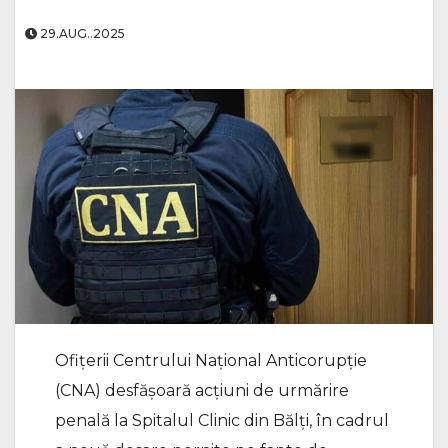
29.AUG..2025
Ofițerii Centrului Național Anticorupție
(CNA) desfășoară acțiuni de urmărire
penală la Spitalul Clinic din Bălți, în cadrul