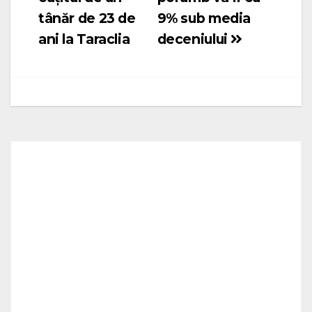
articole
tânăr de 23 de
9% sub media
ani la Taraclia
deceniului