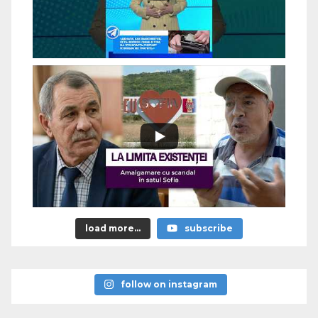
load more...
subscribe
follow on instagram