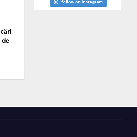
follow on instagram
cări
ă de