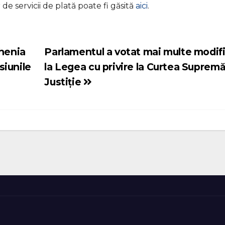
 de servicii de plată poate fi găsită
aici
.
ghenia
Parlamentul a votat mai multe modifi
siunile
la Legea cu privire la Curtea Suprem
Justiție