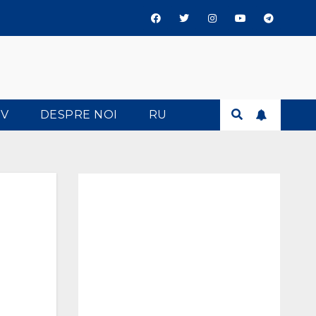
TV
DESPRE NOI
RU