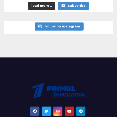
load more...
subscribe
follow on instagram