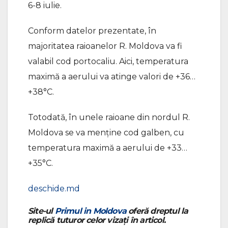
6-8 iulie.
Conform datelor prezentate, în
majoritatea raioanelor R. Moldova va fi
valabil cod portocaliu. Aici, temperatura
maximă a aerului va atinge valori de +36…
+38°C.
Totodată, în unele raioane din nordul R.
Moldova se va menține cod galben, cu
temperatura maximă a aerului de +33…
+35°C.
deschide.md
Site-ul
Primul in Moldova
oferă dreptul la
replică tuturor celor vizați în articol.