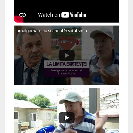
amalgamare cu scandal în satul sofia