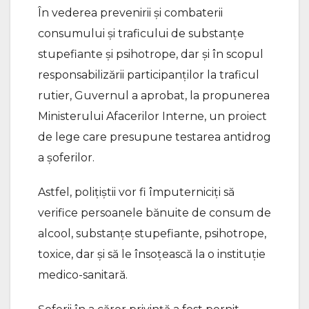
În vederea prevenirii și combaterii
consumului și traficului de substanțe
stupefiante și psihotrope, dar și în scopul
responsabilizării participanților la traficul
rutier, Guvernul a aprobat, la propunerea
Ministerului Afacerilor Interne, un proiect
de lege care presupune testarea antidrog
a șoferilor.
Astfel, polițiștii vor fi împuterniciți să
verifice persoanele bănuite de consum de
alcool, substanțe stupefiante, psihotrope,
toxice, dar și să le însoțească la o instituție
medico-sanitară.