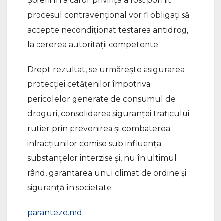
Șoferii în a căror privință a fost pornit
procesul contravențional vor fi obligați să
accepte necondiționat testarea antidrog,
la cererea autorității competente.
Drept rezultat, se urmărește asigurarea
protecției cetățenilor împotriva
pericolelor generate de consumul de
droguri, consolidarea siguranței traficului
rutier prin prevenirea și combaterea
infracțiunilor comise sub influența
substanțelor interzise și, nu în ultimul
rând, garantarea unui climat de ordine și
siguranță în societate.
paranteze.md