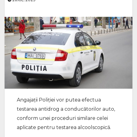
Angajații Poliției vor putea efectua
testarea antidrog a conducătorilor auto,
conform unei proceduri similare celei
aplicate pentru testarea alcoolscopică.