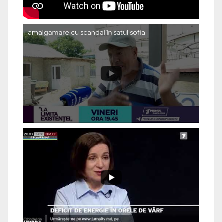
amalgamare cu scandal în satul sofia