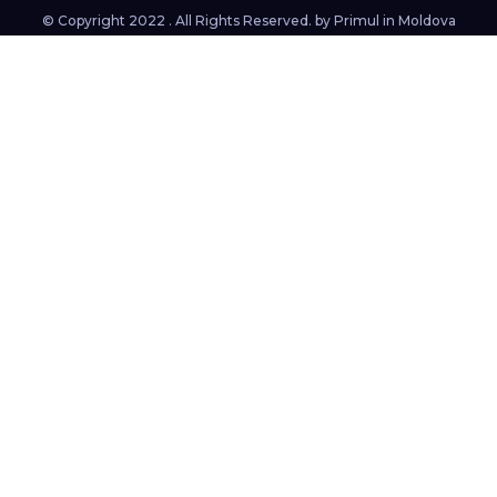
© Copyright 2022 . All Rights Reserved. by
Primul in Moldova