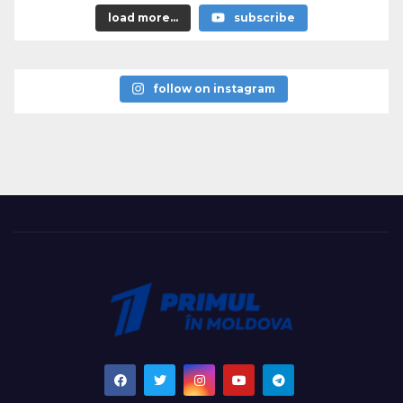
load more...
subscribe
follow on instagram