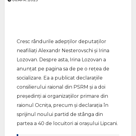
Cresc rândurile adepților deputaților
neafiliați Alexandr Nesterovschi și Irina
Lozovan. Despre asta, Irina Lozovan a
anunțat pe pagina sa de pe o rețea de
socializare. Ea a publicat declarațiile
consilierului raional din PSRM și a doi
președinți ai organizațiilor primare din
raionul Ocnița, precum și declarația în
sprijinul noului partid de stânga din
partea a 40 de locuitori ai orașului Lipcani.