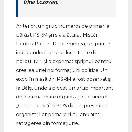
Irina Lozovan.
Anterior, un grup numeros de primari a
părăsit PSRM și i s-a alăturat Mișcării
Pentru Popor. De asemenea, un primar
independent al unei localitățile din
nordul țării și-a exprimat sprijinul pentru
crearea unei noi formațiuni politice. Un
exod în masă din PSRM a fost observat și
la Bălți, unde a plecat un grup important
din cea mai mare organizație de tineret
„Garda tânără” și 80% dintre președinții
organizațiilor primare și-au anunțat
retragerea din formațiune.