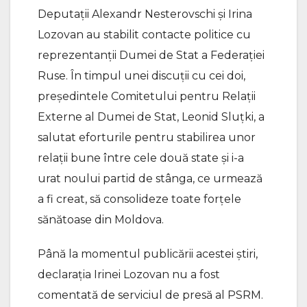
Deputații Alexandr Nesterovschi și Irina
Lozovan au stabilit contacte politice cu
reprezentanții Dumei de Stat a Federației
Ruse. În timpul unei discuții cu cei doi,
președintele Comitetului pentru Relații
Externe al Dumei de Stat, Leonid Sluțki, a
salutat eforturile pentru stabilirea unor
relații bune între cele două state și i-a
urat noului partid de stânga, ce urmează
a fi creat, să consolideze toate forțele
sănătoase din Moldova.
Până la momentul publicării acestei știri,
declarația Irinei Lozovan nu a fost
comentată de serviciul de presă al PSRM.