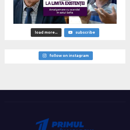
load more...
subscribe
follow on instagram