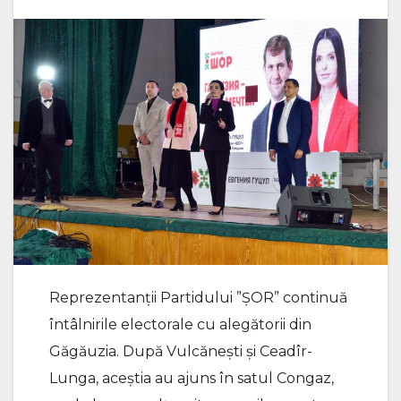
Reprezentanții Partidului ”ȘOR” continuă
întâlnirile electorale cu alegătorii din
Găgăuzia. După Vulcănești și Ceadîr-
Lunga, aceștia au ajuns în satul Congaz,