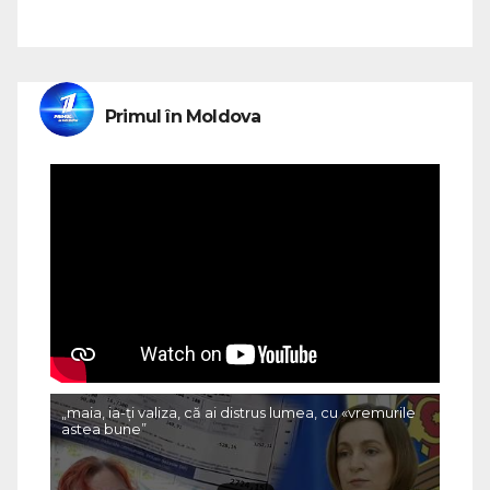
Primul în Moldova
„maia, ia-ți valiza, că ai distrus lumea, cu «vremurile
astea bune”