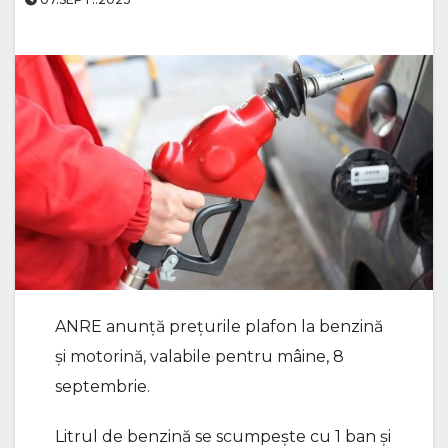
ANRE anunță prețurile plafon la benzină
și motorină, valabile pentru mâine, 8
septembrie.
Litrul de benzină se scumpește cu 1 ban și