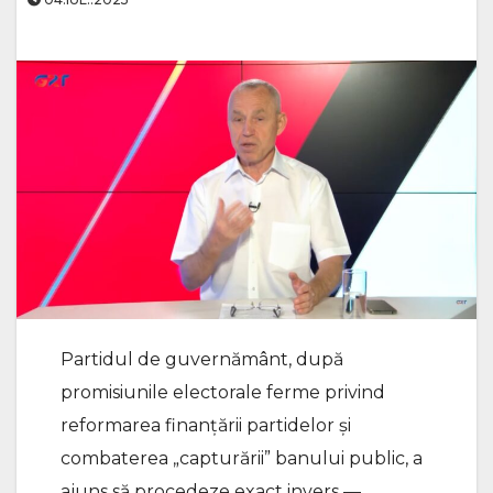
Partidul de guvernământ, după
promisiunile electorale ferme privind
reformarea finanțării partidelor și
combaterea „capturării” banului public, a
ajuns să procedeze exact invers —