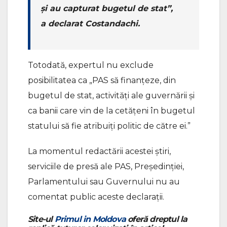
și au capturat bugetul de stat”,
a declarat Costandachi.
Totodată, expertul nu exclude
posibilitatea ca „PAS să finanțeze, din
bugetul de stat, activități ale guvernării și
ca banii care vin de la cetățeni în bugetul
statului să fie atribuiți politic de către ei.”
La momentul redactării acestei știri,
serviciile de presă ale PAS, Președinției,
Parlamentului sau Guvernului nu au
comentat public aceste declarații.
Site-ul
Primul in Moldova
oferă dreptul la