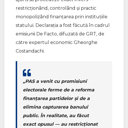
restricționând, controlând și practic
monopolizând finanțarea prin instituțiile
statului. Declarația a fost făcută în cadrul
emisiunii De Facto, difuzată de GRT, de
către expertul economic Gheorghe
Costandachi.
„PAS a venit cu promisiuni
electorale ferme de a reforma
finanțarea partidelor și de a
elimina capturarea banului
public. În realitate, au făcut
exact opusul — au restricționat