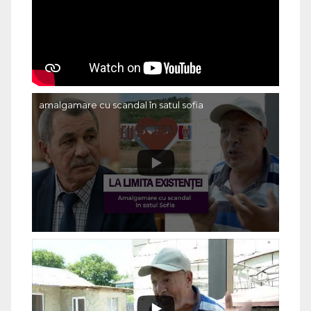
amalgamare cu scandal în satul sofia