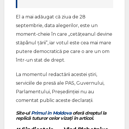
El a mai adăugat că ziua de 28
septembrie, data alegerilor, este un
moment-cheie în care „cetățeanul devine
stăpânul țării”, iar votul este cea mai mare
putere democratică pe care o are un om
într-un stat de drept.
La momentul redactării acestei știri,
serviciile de presă ale PAS, Guvernului,
Parlamentului, Președinției nu au
comentat public aceste declarații.
Site-ul
Primul in Moldova
oferă dreptul la
replică tuturor celor vizați în articol.