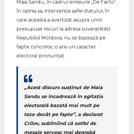
Maia Sandu, în cadrul emisiunii „De Facto”.
În opinia sa, intervenția șefei statului, în
care aceasta a avertizat asupra unor
presupuse riscuri la adresa suveranității
Republicii Moldova, nu se bazează pe
fapte concrete, ci are un caracter
electoral pronunțat.
„Acest discurs susținut de Maia
Sandu se încadrează în agitația
electorală bazată mai mult pe
teze decât pe fapte”, a declarat
Crilov, subliniind că astfel de
mesaje servesc mai degrabă