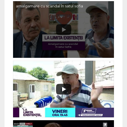
amalgamare cu scandal în satul sofia