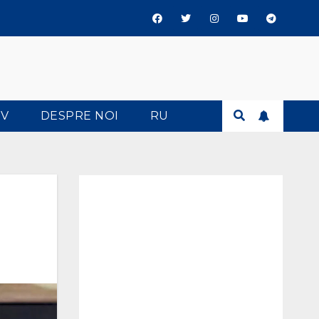
TV
DESPRE NOI
RU