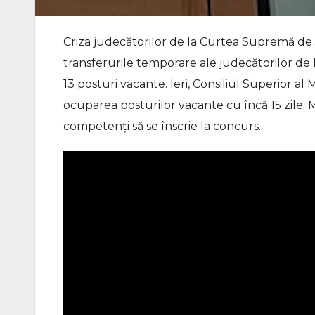
Criza judecătorilor de la Curtea Supremă de
transferurile temporare ale judecătorilor de l
13 posturi vacante. Ieri, Consiliul Superior a
ocuparea posturilor vacante cu încă 15 zile.
competenți să se înscrie la concurs.