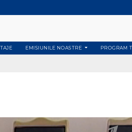
TAJE
EMISIUNILE NOASTRE
PROGRAM 