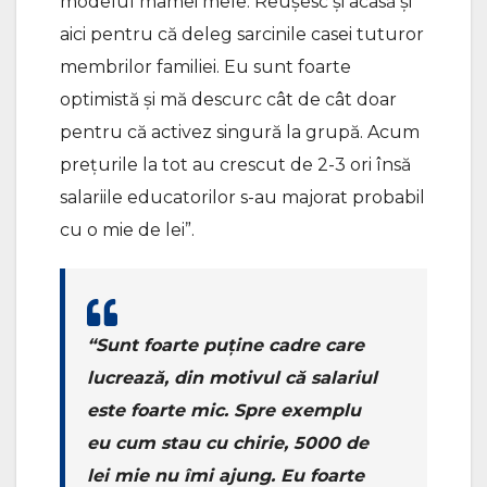
modelul mamei mele. Reușesc şi acasă şi
aici pentru că deleg sarcinile casei tuturor
membrilor familiei. Eu sunt foarte
optimistă şi mă descurc cât de cât doar
pentru că activez singură la grupă. Acum
preţurile la tot au crescut de 2-3 ori însă
salariile educatorilor s-au majorat probabil
cu o mie de lei”.
“Sunt foarte puţine cadre care
lucrează, din motivul că salariul
este foarte mic. Spre exemplu
eu cum stau cu chirie, 5000 de
lei mie nu îmi ajung. Eu foarte