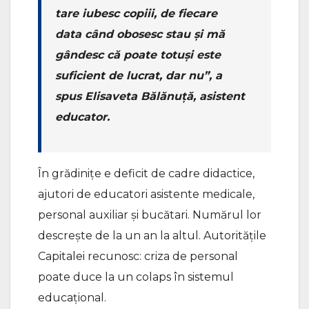
tare iubesc copiii, de fiecare
data când obosesc stau şi mă
gândesc că poate totuşi este
suficient de lucrat, dar nu”, a
spus Elisaveta Bălănuță, asistent
educator.
În grădiniţe e deficit de cadre didactice,
ajutori de educatori asistente medicale,
personal auxiliar şi bucătari. Numărul lor
descreşte de la un an la altul. Autorităţile
Capitalei recunosc: criza de personal
poate duce la un colaps în sistemul
educaţional.