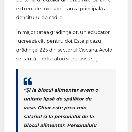
extrem de mici sunt cauza principală a
deficitului de cadre.
În majoritatea grădiniţelor, un educator
lucrează cât pentru doi. Este şi cazul
grădiniţei 225 din sectorul Ciocana. Acolo
se caută 11 educatori şi trei asistenţi.
“Şi la blocul alimentar avem o
unitate lipsă de spălător de
vase. Chiar este prea mic
salariul şi la personalul de la
blocul alimentar. Personalulu