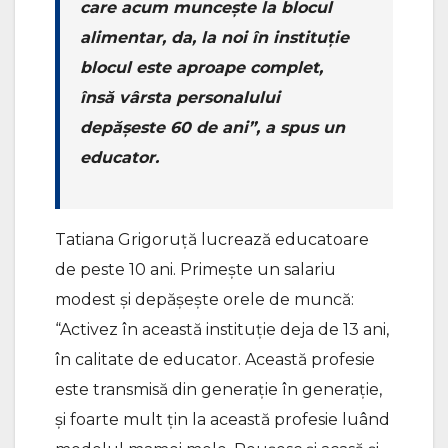
care acum munceşte la blocul
alimentar, da, la noi în instituţie
blocul este aproape complet,
însă vârsta personalului
depăşeste 60 de ani”, a spus un
educator.
Tatiana Grigoruţă lucrează educatoare
de peste 10 ani. Primeşte un salariu
modest şi depăşeşte orele de muncă:
“Activez în această instituţie deja de 13 ani,
în calitate de educator. Această profesie
este transmisă din generaţie în generaţie,
şi foarte mult ţin la această profesie luând