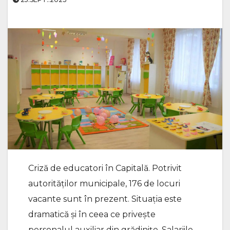
Criză de educatori în Capitală. Potrivit
autorităţilor municipale, 176 de locuri
vacante sunt în prezent. Situaţia este
dramatică şi în ceea ce priveşte
personalul auxiliar din grădiniţe. Salariile