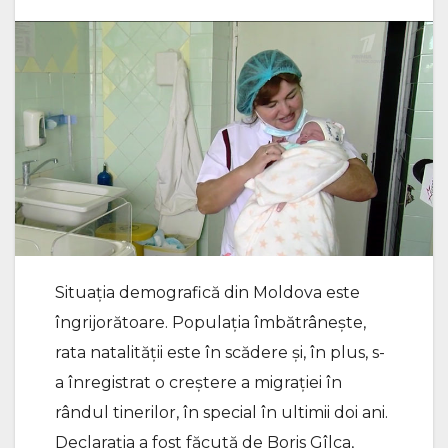
Situația demografică din Moldova este
îngrijorătoare. Populația îmbătrânește,
rata natalității este în scădere și, în plus, s-
a înregistrat o creștere a migrației în
rândul tinerilor, în special în ultimii doi ani.
Declarația a fost făcută de Boris Gîlca,