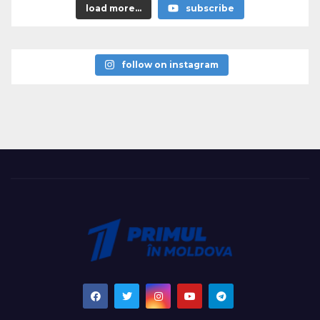
load more...
subscribe
follow on instagram