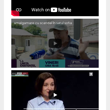
amalgamare cu scandal în satul sofia