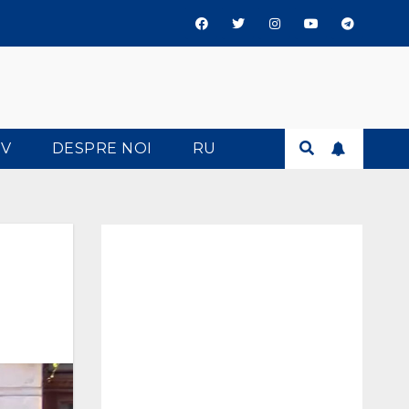
TV
DESPRE NOI
RU