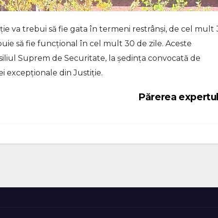
e va trebui să fie gata în termeni restrânși, de cel mult 
ebuie să fie funcțional în cel mult 30 de zile. Aceste
iliul Suprem de Securitate, la ședința convocată de
i excepționale din Justiție.
Părerea expertu