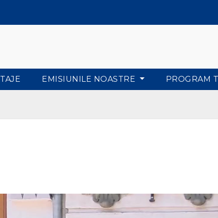
TAJE
EMISIUNILE NOASTRE
PROGRAM 