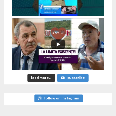
load more...
subscribe
follow on instagram