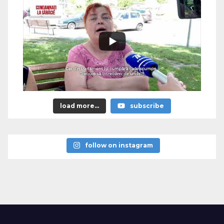
load more...
subscribe
follow on instagram