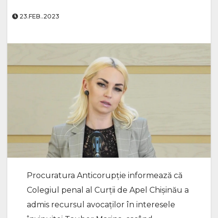
23.FEB..2023
Procuratura Anticorupție informează că
Colegiul penal al Curții de Apel Chișinău a
admis recursul avocaților în interesele