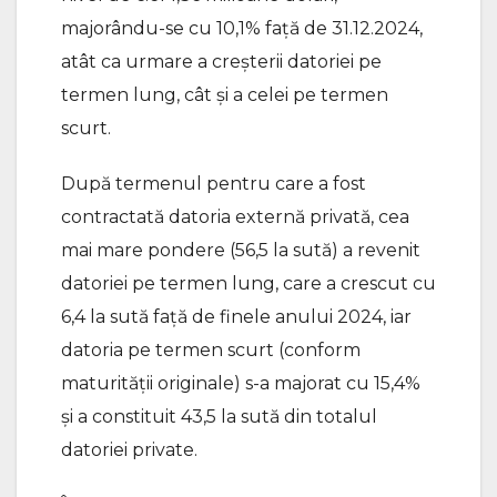
majorându-se cu 10,1% față de 31.12.2024,
atât ca urmare a creșterii datoriei pe
termen lung, cât și a celei pe termen
scurt.
După termenul pentru care a fost
contractată datoria externă privată, cea
mai mare pondere (56,5 la sută) a revenit
datoriei pe termen lung, care a crescut cu
6,4 la sută față de finele anului 2024, iar
datoria pe termen scurt (conform
maturității originale) s-a majorat cu 15,4%
și a constituit 43,5 la sută din totalul
datoriei private.