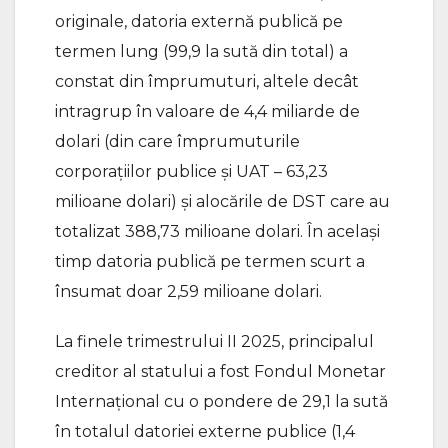
originale, datoria externă publică pe
termen lung (99,9 la sută din total) a
constat din împrumuturi, altele decât
intragrup în valoare de 4,4 miliarde de
dolari (din care împrumuturile
corporațiilor publice și UAT – 63,23
milioane dolari) și alocările de DST care au
totalizat 388,73 milioane dolari. În acelaşi
timp datoria publică pe termen scurt a
însumat doar 2,59 milioane dolari.
La finele trimestrului II 2025, principalul
creditor al statului a fost Fondul Monetar
Internațional cu o pondere de 29,1 la sută
în totalul datoriei externe publice (1,4