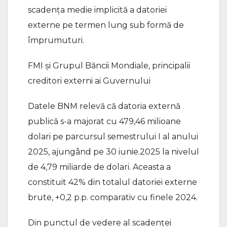
scadența medie implicită a datoriei
externe pe termen lung sub formă de
împrumuturi.
FMI și Grupul Băncii Mondiale, principalii
creditori externi ai Guvernului
Datele BNM relevă că datoria externă
publică s-a majorat cu 479,46 milioane
dolari pe parcursul semestrului I al anului
2025, ajungând pe 30 iunie.2025 la nivelul
de 4,79 miliarde de dolari. Aceasta a
constituit 42% din totalul datoriei externe
brute, +0,2 p.p. comparativ cu finele 2024.
Din punctul de vedere al scadenței