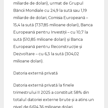
miliarde de dolari), urmat de Grupul
Băncii Mondiale cu 24,9 la sută sau 1,19
miliarde de dolari, Comisia Europeană –
15,4 la sută (737,85 milioane dolari), Banca
Europeană pentru Investiții – cu 10,7 la
sută (510,85 milioane dolari) și Banca
Europeană pentru Reconstrucție și
Dezvoltare – cu 6,3 la sută (304,02
milioane dolari).
Datoria externă privată
Datoria externă privată la finele
trimestrului II 2025 a constituit 58% din
totalul datoriei externe brute și a atins un
nivel de 6.614,36 milioane dolari,