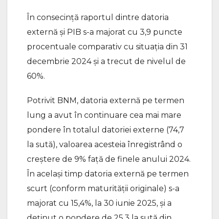
În consecinţă raportul dintre datoria
externă și PIB s-a majorat cu 3,9 puncte
procentuale comparativ cu situația din 31
decembrie 2024 şi a trecut de nivelul de
60%.
Potrivit BNM, datoria externă pe termen
lung a avut în continuare cea mai mare
pondere în totalul datoriei externe (74,7
la sută), valoarea acesteia înregistrând o
creștere de 9% față de finele anului 2024.
În acelaşi timp datoria externă pe termen
scurt (conform maturității originale) s-a
majorat cu 15,4%, la 30 iunie 2025, și a
deținut o pondere de 25,3 la sută din