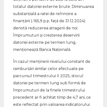
totalul datoriei externe brute. Diminuarea
substanțială a ratei de reînnoire a
finanțării (-165,9 p.p. față de 31.12.2024)
denotă reducerea atragerii de noi
împrumuturi și creșterea deservirii
datoriei externe pe termen lung,
menționează Banca Naţională.
În cazul menținerii nivelului constant de
rambursări similar celor efectuate pe
parcursul trimestrului II 2025, stocul
datoriei pe termen lung sub formă de
împrumuturi de la finele trimestrului
precedent ar fi achitat timp de 4,7 ani, ce
este reflectat prin valoarea indicatorului