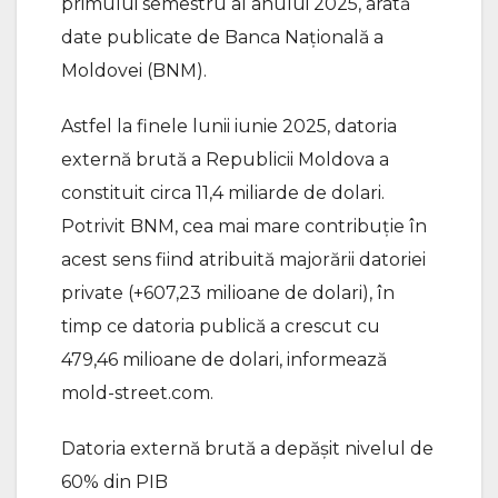
primului semestru al anului 2025, arată
date publicate de Banca Naţională a
Moldovei (BNM).
Astfel la finele lunii iunie 2025, datoria
externă brută a Republicii Moldova a
constituit circa 11,4 miliarde de dolari.
Potrivit BNM, cea mai mare contribuție în
acest sens fiind atribuită majorării datoriei
private (+607,23 milioane de dolari), în
timp ce datoria publică a crescut cu
479,46 milioane de dolari, informează
mold-street.com.
Datoria externă brută a depăşit nivelul de
60% din PIB