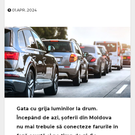
01.APR..2024
Gata cu grija luminilor la drum.
Începând de azi, şoferii din Moldova
nu mai trebuie să conecteze farurile în