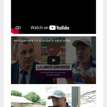
amalgamare cu scandal în satul sofia