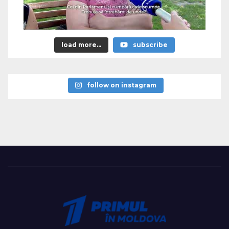
load more...
subscribe
follow on instagram