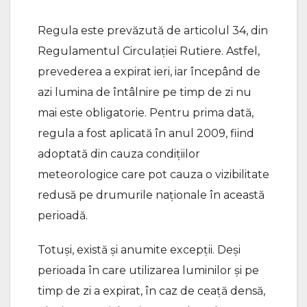
Regula este prevăzută de articolul 34, din
Regulamentul Circulaţiei Rutiere. Astfel,
prevederea a expirat ieri, iar începând de
azi lumina de întâlnire pe timp de zi nu
mai este obligatorie. Pentru prima dată,
regula a fost aplicată în anul 2009, fiind
adoptată din cauza condiţiilor
meteorologice care pot cauza o vizibilitate
redusă pe drumurile naționale în această
perioadă.
Totuși, există și anumite excepții. Deși
perioada în care utilizarea luminilor și pe
timp de zi a expirat, în caz de ceaţă densă,