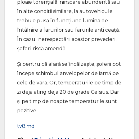
ploaie torenţială, ninsoare abundentă sau
în alte condiţii similare, la autovehicule
trebuie pusă în funcţiune lumina de
întâlnire a farurilor sau farurile anti ceaţă.
În cazul nerespectării acestor prevederi,
șoferii riscă amendă.
Și pentru că afară se încălzește, șoferii pot
începe schimbul anvelopelor de iarnă pe
cele de vară. Or, temperaturile pe timp de
zi deja ating deja 20 de grade Celsius. Dar
și pe timp de noapte temperaturile sunt
pozitive.
tv8.md