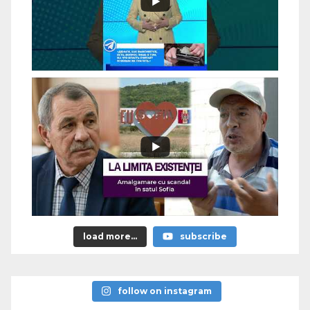
load more...
subscribe
follow on instagram