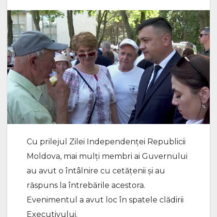
Cu prilejul Zilei Independenței Republicii
Moldova, mai mulți membri ai Guvernului
au avut o întâlnire cu cetățenii și au
răspuns la întrebările acestora.
Evenimentul a avut loc în spatele clădirii
Executivului.