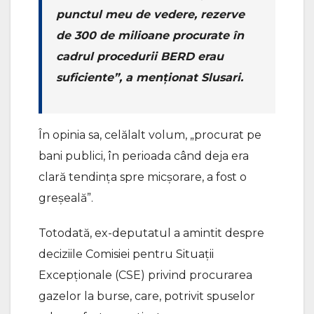
punctul meu de vedere, rezerve
de 300 de milioane procurate în
cadrul procedurii BERD erau
suficiente”, a menționat Slusari.
În opinia sa, celălalt volum, „procurat pe
bani publici, în perioada când deja era
clară tendința spre micșorare, a fost o
greșeală”.
Totodată, ex-deputatul a amintit despre
deciziile Comisiei pentru Situații
Excepționale (CSE) privind procurarea
gazelor la burse, care, potrivit spuselor