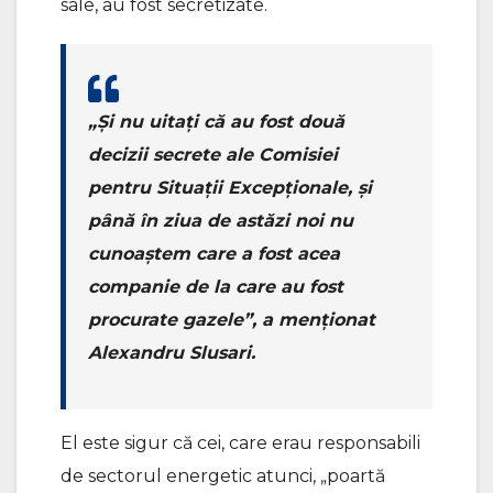
sale, au fost secretizate.
„Și nu uitați că au fost două
decizii secrete ale Comisiei
pentru Situații Excepționale, și
până în ziua de astăzi noi nu
cunoaștem care a fost acea
companie de la care au fost
procurate gazele”, a menționat
Alexandru Slusari.
El este sigur că cei, care erau responsabili
de sectorul energetic atunci, „poartă