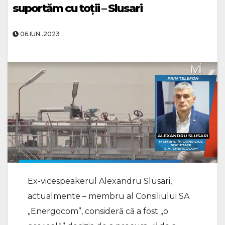
suportăm cu toții – Slusari
06.IUN..2023
Ex-vicespeakerul Alexandru Slusari,
actualmente – membru al Consiliului SA
„Energocom”, consideră că a fost „o