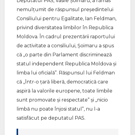
Deputatul PAS, Vasile Șoimaru, a rămas
nemulțumit de răspunsul președintelui
Consiliului pentru Egalitate, Ian Feldman,
privind diversitatea limbilor în Republica
Moldova. În cadrul prezentării raportului
de activitate a consiliului, Șoimaru a spus
că „o parte din Parlament discriminează
statul independent Republica Moldova și
limba lui oficială”. Răspunsul lui Feldman
că „într-o țară liberă, democratică care
aspiră la valorile europene, toate limbile
sunt promovate și respectate” și „nicio
limbă nu poate înjosi statul”, nu l-a
satisfăcut pe deputatul PAS.