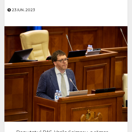
23.IUN..2023