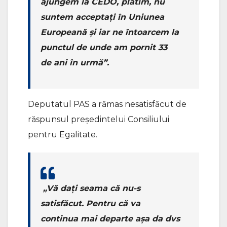
ajungem la CEDO, plătim, nu
suntem acceptați în Uniunea
Europeană și iar ne întoarcem la
punctul de unde am pornit 33
de ani în urmă”.
Deputatul PAS a rămas nesatisfăcut de
răspunsul președintelui Consiliului
pentru Egalitate.
„Vă dați seama că nu-s
satisfăcut. Pentru că va
continua mai departe așa da dvs