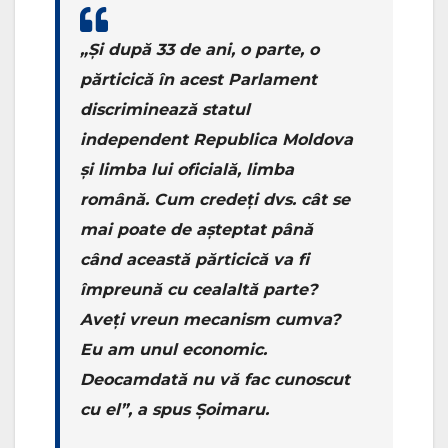
„Și după 33 de ani, o parte, o
părticică în acest Parlament
discriminează statul
independent Republica Moldova
și limba lui oficială, limba
română. Cum credeți dvs. cât se
mai poate de așteptat până
când această părticică va fi
împreună cu cealaltă parte?
Aveți vreun mecanism cumva?
Eu am unul economic.
Deocamdată nu vă fac cunoscut
cu el”, a spus Șoimaru.