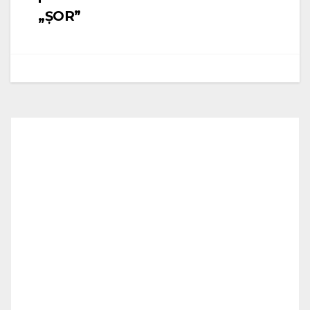
„ȘOR”