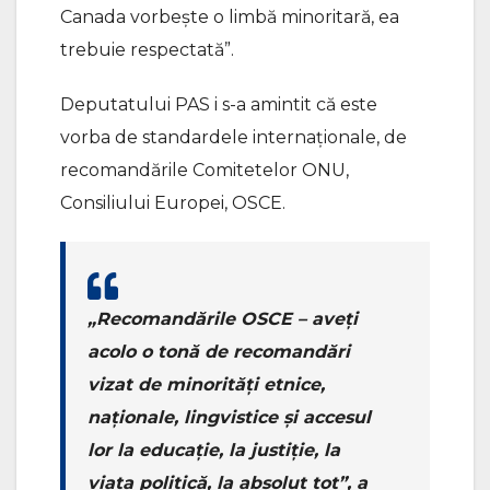
Canada vorbește o limbă minoritară, ea
trebuie respectată”.
Deputatului PAS i s-a amintit că este
vorba de standardele internaționale, de
recomandările Comitetelor ONU,
Consiliului Europei, OSCE.
„Recomandările OSCE – aveți
acolo o tonă de recomandări
vizat de minorități etnice,
naționale, lingvistice și accesul
lor la educație, la justiție, la
viața politică, la absolut tot”, a