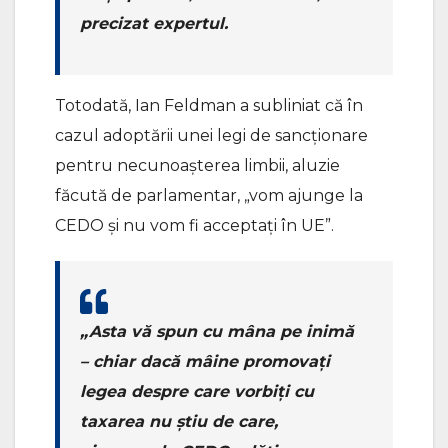
precizat expertul.
Totodată, Ian Feldman a subliniat că în
cazul adoptării unei legi de sancționare
pentru necunoașterea limbii, aluzie
făcută de parlamentar, „vom ajunge la
CEDO și nu vom fi acceptați în UE”.
„Asta vă spun cu mâna pe inimă
– chiar dacă mâine promovați
legea despre care vorbiți cu
taxarea nu știu de care,