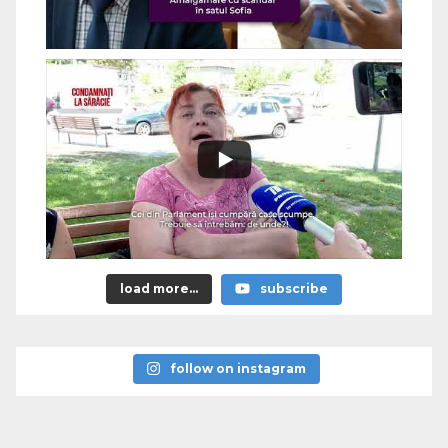
load more...
subscribe
follow on instagram