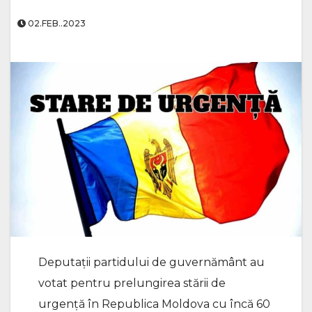
02.FEB..2023
Deputații partidului de guvernământ au
votat pentru prelungirea stării de
urgență în Republica Moldova cu încă 60