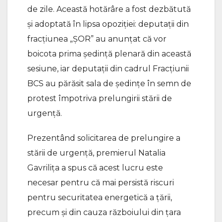
de zile. Această hotărâre a fost dezbătută
și adoptată în lipsa opoziției: deputații din
fracțiunea „ȘOR” au anunțat că vor
boicota prima ședință plenară din această
sesiune, iar deputații din cadrul Fracțiunii
BCS au părăsit sala de ședințe în semn de
protest împotriva prelungirii stării de
urgență.
Prezentând solicitarea de prelungire a
stării de urgență, premierul Natalia
Gavrilița a spus că acest lucru este
necesar pentru că mai persistă riscuri
pentru securitatea energetică a țării,
precum și din cauza războiului din țara