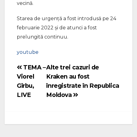
vecină.
Starea de urgență a fost introdusă pe 24
februarie 2022 și de atunci a fost
prelungită continuu.
youtube
TEMA –
Alte trei cazuri de
Navigare
Viorel
Kraken au fost
în
Gîrbu,
înregistrate în Republica
articole
LIVE
Moldova