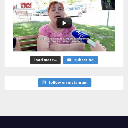
load more...
subscribe
follow on instagram