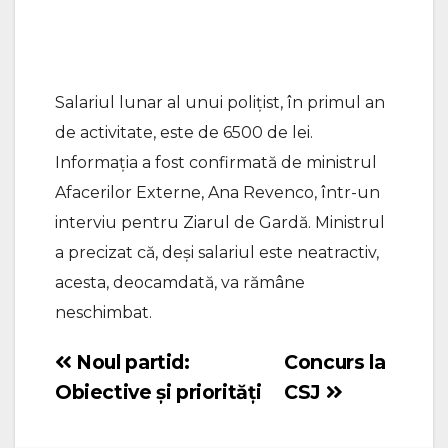
Salariul lunar al unui polițist, în primul an
de activitate, este de 6500 de lei.
Informația a fost confirmată de ministrul
Afacerilor Externe, Ana Revenco, într-un
interviu pentru Ziarul de Gardă. Ministrul
a precizat că, deși salariul este neatractiv,
acesta, deocamdată, va rămâne
neschimbat.
Noul partid:
Concurs la
Navigare
Obiective și priorități
CSJ
în
articole