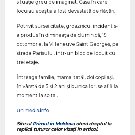
situație greu de imaginat. Casa în care
locuiau aceștia a fost devastată de flăcări.
Potrivit sursei citate, groaznicul incident s-
a produs în dimineața de duminică, 15
octombrie, la Villeneuve Saint Georges, pe
strada Parisului, într-un bloc de locuit cu
trei etaje.
Întreaga familie, mama, tatăl, doi copilași,
în vârstă de 5 și 2 ani și bunica lor, se află la
moment la spital.
unimedia.info
Site-ul
Primul in Moldova
oferă dreptul la
replică tuturor celor vizați în articol.