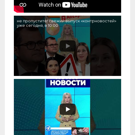
не пропустите! свежий выпуск «контрновостей»
уже сегодня, в 10:00