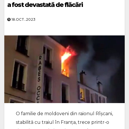
a fost devastată de flăcări
18.OCT..2023
O familie de moldoveni din raionul Rîșcani,
stabilită cu traiul în Franța, trece printr-o