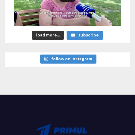
load more...
subscribe
follow on instagram