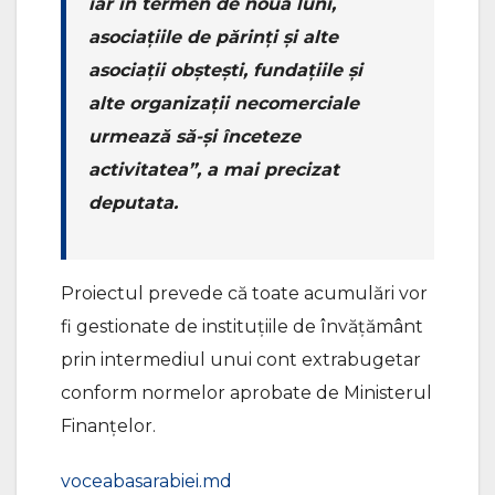
iar în termen de nouă luni,
asociațiile de părinți și alte
asociații obștești, fundațiile și
alte organizații necomerciale
urmează să-și înceteze
activitatea”, a mai precizat
deputata.
Proiectul prevede că toate acumulări vor
fi gestionate de instituțiile de învățământ
prin intermediul unui cont extrabugetar
conform normelor aprobate de Ministerul
Finanțelor.
voceabasarabiei.md