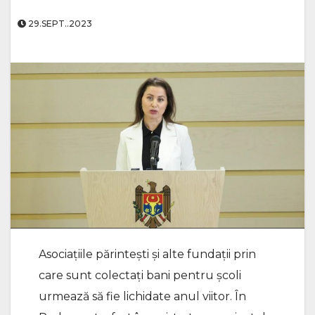
29.SEPT..2023
Asociațiile părintești și alte fundații prin
care sunt colectați bani pentru școli
urmează să fie lichidate anul viitor. În