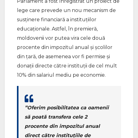
Parlament a fost înregistrat un proiect de
lege care prevede un nou mecanism de
susținere financiară a instituțiilor
educaționale. Astfel, în premieră,
moldovenii vor putea vira cele două
procente din impozitul anual și școlilor
din țară, de asemenea vor fi permise și
donații directe către instituții de cel mult
10% din salariul mediu pe economie.
”Oferim posibilitatea ca oamenii
să poată transfera cele 2
procente din impozitul anual
direct către instituțiile de