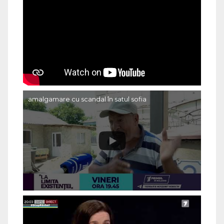
amalgamare cu scandal în satul sofia