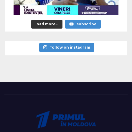
load more...
subscribe
follow on instagram