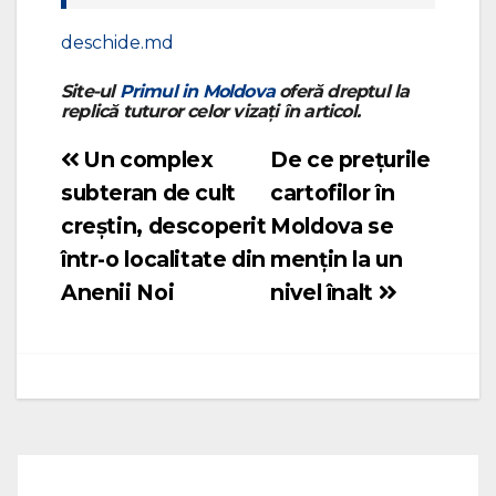
deschide.md
Site-ul
Primul in Moldova
oferă dreptul la
replică tuturor celor vizați în articol.
Un complex
De ce prețurile
Navigare
subteran de cult
cartofilor în
în
creștin, descoperit
Moldova se
articole
într-o localitate din
mențin la un
Anenii Noi
nivel înalt