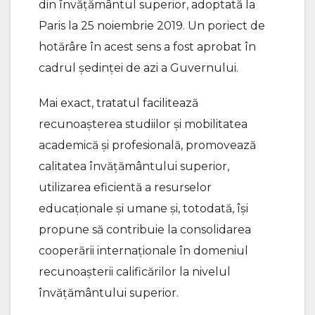
din învățământul superior, adoptată la
Paris la 25 noiembrie 2019. Un poriect de
hotărâre în acest sens a fost aprobat în
cadrul ședinței de azi a Guvernului.
Mai exact, tratatul facilitează
recunoașterea studiilor și mobilitatea
academică și profesională, promovează
calitatea învățământului superior,
utilizarea eficientă a resurselor
educaționale și umane și, totodată, își
propune să contribuie la consolidarea
cooperării internaționale în domeniul
recunoașterii calificărilor la nivelul
învățământului superior.