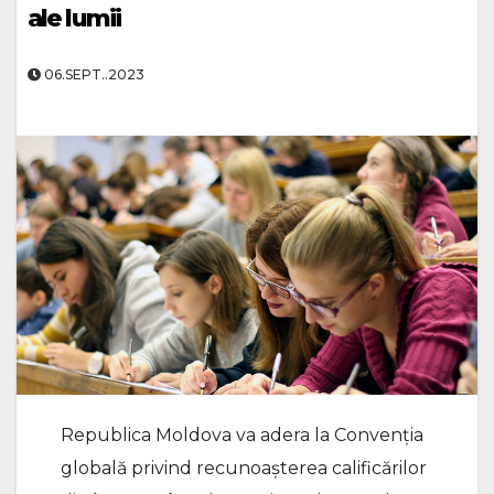
ale lumii
06.SEPT..2023
Republica Moldova va adera la Convenția
globală privind recunoașterea calificărilor