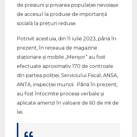
de presiuni și privarea populației nevoiașe
de accesul la produse de importanță
socială la prețuri reduse.
Potrivit acestuia, din 11 iulie 2023, până în
prezent, în rețeaua de magazine
staționare și mobile „Merișor” au fost
efectuate aproximativ 170 de controale
din partea poliției, Serviciului Fiscal, ANSA,
ANTA, inspecției muncii. Până în prezent,
au fost întocmite procese verbale și
aplicate amenzi în valoare de 60 de mii de
lei.