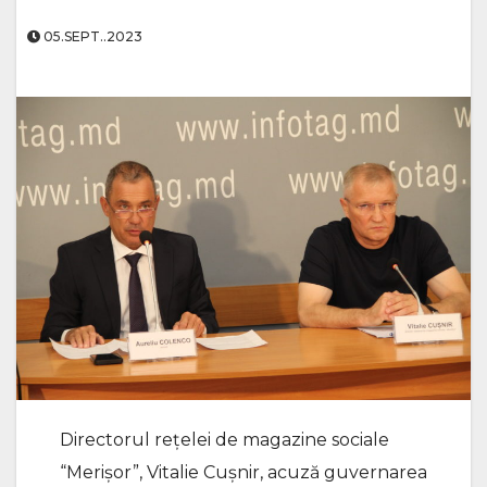
05.SEPT..2023
Directorul rețelei de magazine sociale
“Merișor”, Vitalie Cușnir, acuză guvernarea