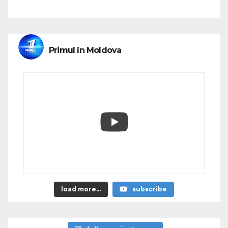
Primul în Moldova
load more...
subscribe