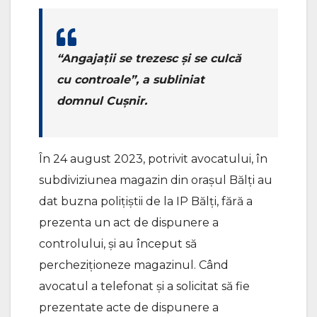
“Angajații se trezesc și se culcă
cu controale”, a subliniat
domnul Cușnir.
În 24 august 2023, potrivit avocatului, în
subdiviziunea magazin din orașul Bălți au
dat buzna polițiștii de la IP Bălți, fără a
prezenta un act de dispunere a
controlului, și au început să
percheziționeze magazinul. Când
avocatul a telefonat și a solicitat să fie
prezentate acte de dispunere a