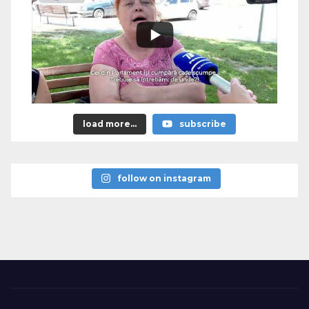
load more...
subscribe
follow on instagram