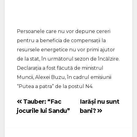
Persoanele care nu vor depune cereri
pentru a beneficia de compensații la
resursele energetice nu vor primi ajutor
de la stat, în următorul sezon de încălzire.
Declarația a fost făcută de ministrul
Muncii, Alexei Buzu, în cadrul emisiunii
“Putea a patra” de la postul N4.
Tauber: “Fac
Iarăși nu sunt
Navigare
jocurile lui Sandu”
bani?
în
articole