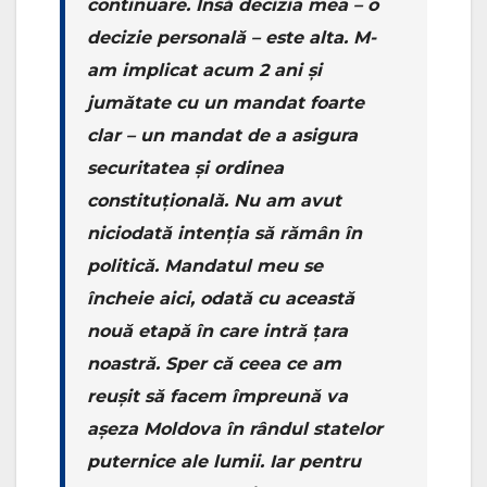
continuare. Însă decizia mea – o
decizie personală – este alta. M-
am implicat acum 2 ani și
jumătate cu un mandat foarte
clar – un mandat de a asigura
securitatea și ordinea
constituțională. Nu am avut
niciodată intenția să rămân în
politică. Mandatul meu se
încheie aici, odată cu această
nouă etapă în care intră țara
noastră. Sper că ceea ce am
reușit să facem împreună va
așeza Moldova în rândul statelor
puternice ale lumii. Iar pentru