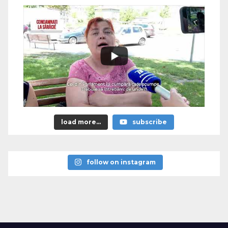
load more...
subscribe
follow on instagram