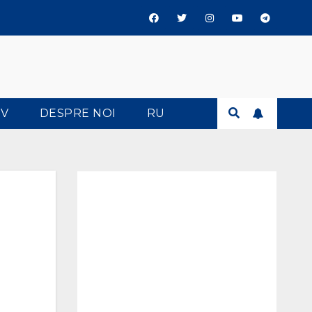
TV
DESPRE NOI
RU