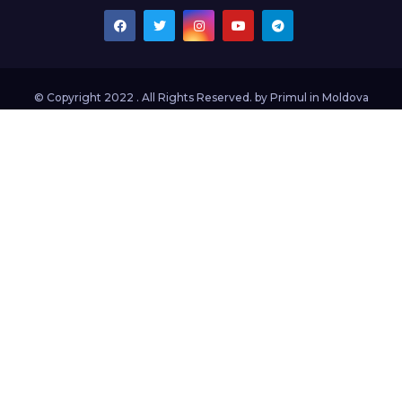
© Copyright 2022 . All Rights Reserved. by
Primul in Moldova