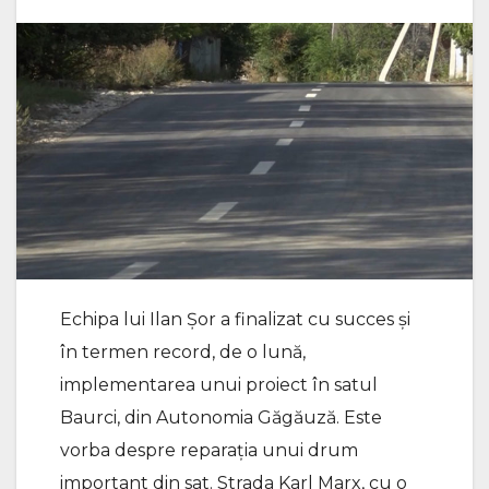
Echipa lui Ilan Șor a finalizat cu succes și
în termen record, de o lună,
implementarea unui proiect în satul
Baurci, din Autonomia Găgăuză. Este
vorba despre reparația unui drum
important din sat. Strada Karl Marx, cu o