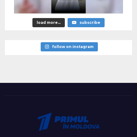
load more...
subscribe
follow on instagram