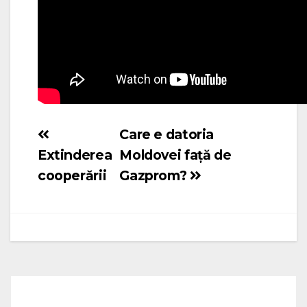
Care e datoria
Navigare
Extinderea
Moldovei față de
în
cooperării
Gazprom?
articole