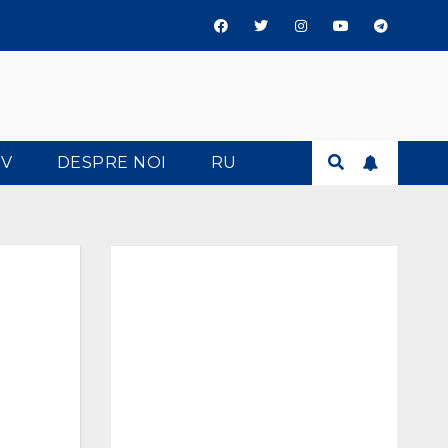
TV
DESPRE NOI
RU