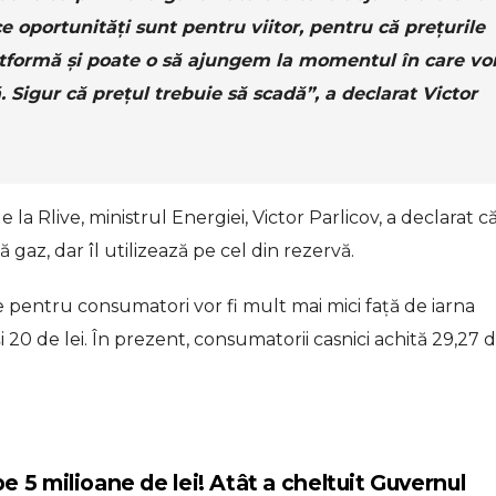
 oportunități sunt pentru viitor, pentru că prețurile
atformă și poate o să ajungem la momentul în care v
 Sigur că prețul trebuie să scadă”, a declarat Victor
a Rlive, ministrul Energiei, Victor Parlicov, a declarat că
z, dar îl utilizează pe cel din rezervă.
le pentru consumatori vor fi mult mai mici față de iarna
și 20 de lei. În prezent, consumatorii casnici achită 29,27 d
 5 milioane de lei! Atât a cheltuit Guvernul