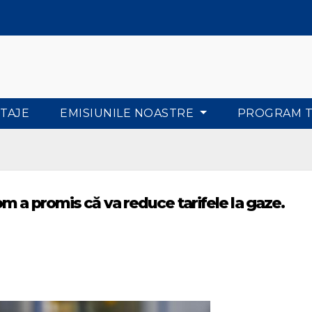
TAJE
EMISIUNILE NOASTRE
PROGRAM 
m a promis că va reduce tarifele la gaze.