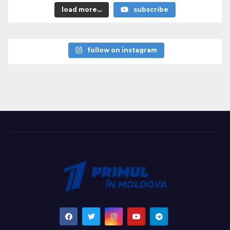
load more...
subscribe
follow on instagram