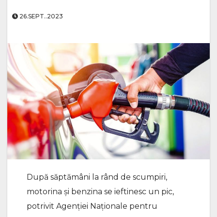
26.SEPT..2023
După săptămâni la rând de scumpiri,
motorina și benzina se ieftinesc un pic,
potrivit Agenției Naționale pentru