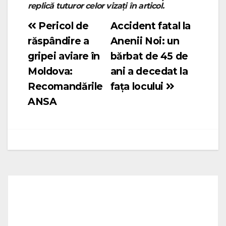
replică tuturor celor vizați în articol.
Pericol de
Accident fatal la
Navigare
răspândire a
Anenii Noi: un
în
gripei aviare în
bărbat de 45 de
articole
Moldova:
ani a decedat la
Recomandările
fața locului
ANSA