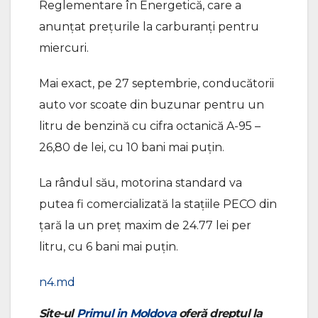
Reglementare în Energetică, care a
anunțat prețurile la carburanți pentru
miercuri.
Mai exact, pe 27 septembrie, conducătorii
auto vor scoate din buzunar pentru un
litru de benzină cu cifra octanică A-95 –
26,80 de lei, cu 10 bani mai puțin.
La rândul său, motorina standard va
putea fi comercializată la stațiile PECO din
țară la un preț maxim de 24.77 lei per
litru, cu 6 bani mai puțin.
n4.md
Site-ul
Primul in Moldova
oferă dreptul la