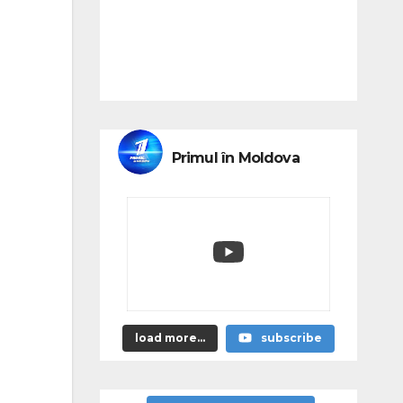
Primul în Moldova
load more...
subscribe