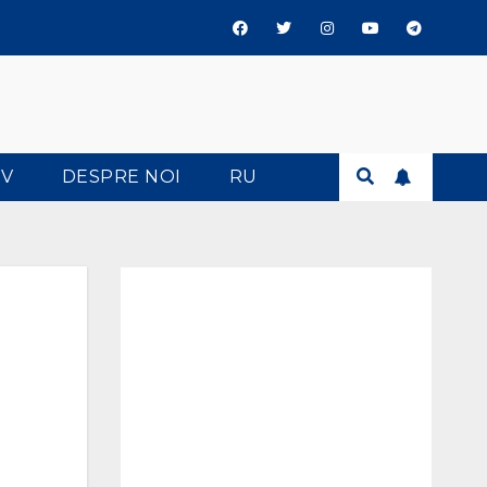
TV
DESPRE NOI
RU