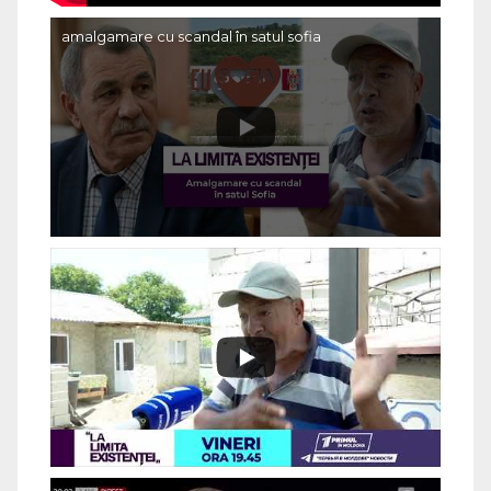
amalgamare cu scandal în satul sofia