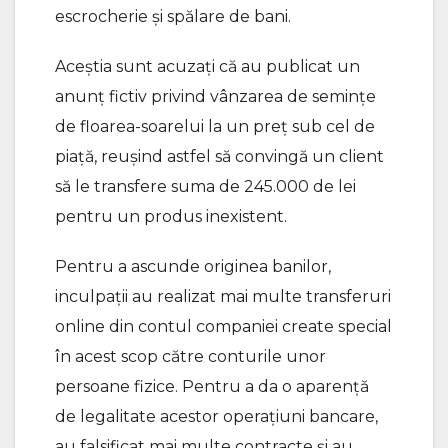
escrocherie și spălare de bani.
Aceștia sunt acuzați că au publicat un
anunț fictiv privind vânzarea de semințe
de floarea-soarelui la un preț sub cel de
piață, reușind astfel să convingă un client
să le transfere suma de 245.000 de lei
pentru un produs inexistent.
Pentru a ascunde originea banilor,
inculpații au realizat mai multe transferuri
online din contul companiei create special
în acest scop către conturile unor
persoane fizice. Pentru a da o aparență
de legalitate acestor operațiuni bancare,
au falsificat mai multe contracte și au