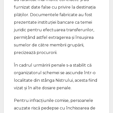
furnizat date false cu privire la destinația
plăților. Documentele fabricate au fost
prezentate instituției bancare ca temei
juridic pentru efectuarea transferurilor,
permițând astfel extragerea și însușirea
sumelor de către membrii grupării,
precizează procurorii.
În cadrul urmăririi penale s-a stabilit că
organizatorul schemei se ascunde într-o
localitate din stânga Nistrului, acesta fiind
vizat și în alte dosare penale.
Pentru infracțiunile comise, persoanele
acuzate riscă pedepse cu închisoarea de