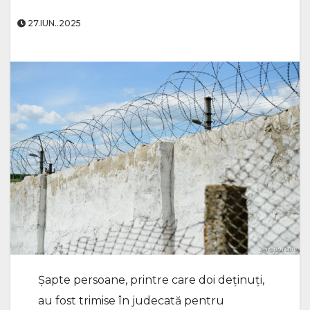
27.IUN..2025
Șapte persoane, printre care doi deținuți,
au fost trimise în judecată pentru