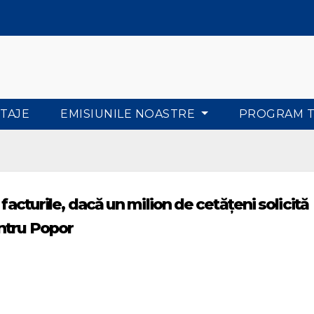
TAJE
EMISIUNILE NOASTRE
PROGRAM 
facturile, dacă un milion de cetățeni solicită
ntru Popor