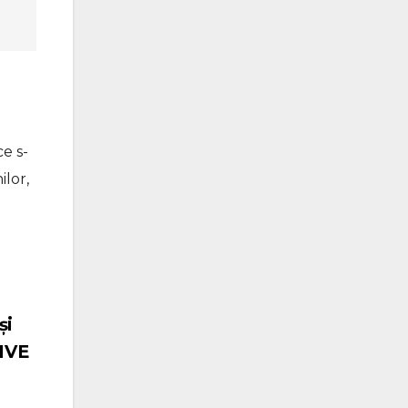
ce s-
lor,
și
LIVE