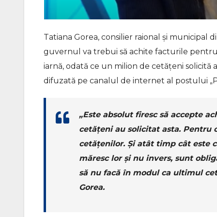
Tatiana Gorea, consilier raional și municipal 
guvernul va trebui să achite facturile pentr
iarnă, odată ce un milion de cetățeni solicită
difuzată pe canalul de internet al postului „
„Este absolut firesc să accepte a
cetățeni au solicitat asta. Pentru c
cetățenilor. Și atât timp cât este c
măresc lor și nu invers, sunt oblig
să nu facă în modul ca ultimul cet
Gorea.