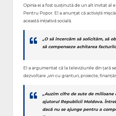
Opinia ei a fost susținută de un alt invitat al 
Pentru Popor. El a anunțat că activiștii mișcă
această inițiativă socială.
„O să încercăm să solicităm, să 
să compenseze achitarea facturilo
El a argumentat că la televiziunile din țară s
dezvoltare „vin cu granturi, proiecte, finanțăr
„Auzim cifre de sute de milioane d
ajutorul Republicii Moldova. Între
dacă nu se ajunge pentru a compen