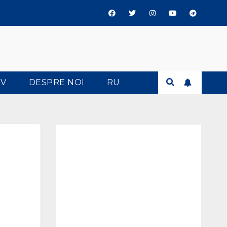
TV
DESPRE NOI
RU